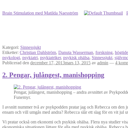
Brain Stimulation med Matilda Naesström
Kategori:
Sinnessjukt
Etiketter:
Christian Dahlström
,
Danuta Wasserman
,
forskning
,
högtide
psykologi
,
psykiatri
,
psykiatriker
,
psykisk ohälsa
,
Sinnessjukt
,
självm
Publicerad den
december 17, 2013
mars 13, 2015
av
admin
—
4 komm
2. Pengar, julångest, manishopping
Pengar, julångest, manishopping – andra avsnittet av Psykpodde
Funemyr.
I avsnitt nummer två av psykpodden pratar jag och Rebecca om den jul
ensam och vill umgås med andra? Rebecca slår ett slag för en vit jul ut
Vi pratar också om ekonomi och psykisk ohälsa. Flera nya studier visar
ekonomiska situationen lättare för alla med psykisk ohälsa. Rebecca