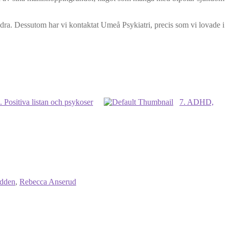
ndra. Dessutom har vi kontaktat Umeå Psykiatri, precis som vi lovade i
. Positiva listan och psykoser
7. ADHD,
dden
,
Rebecca Anserud