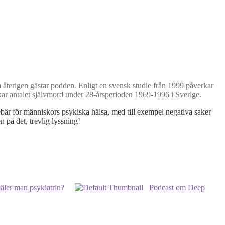
 återigen gästar podden. Enligt en svensk studie från 1999 påverkar
rkar antalet självmord under 28-årsperioden 1969-1996 i Sverige.
ebär för människors psykiska hälsa, med till exempel negativa saker
på det, trevlig lyssning!
äler man psykiatrin?
Podcast om Deep