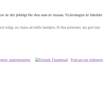
or är det jobbigt för den som är ensam. Nyårsdagen är faktiskt
roligt, en chans att träffa familjen, få fina presenter, äta god mat
ångest, manishopping
Podcast om julångest,