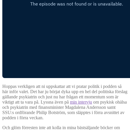
Hoppas verkligen att ni uppskattar att vi pratar politik i podden så
här inför valet. Det har ju börjat dyka upp en hel del politiska förslag
gällande psykiatrin och just nu har frågan ett momentum som är
viktigt att ta vara på. Lyssna även på
min intervju
om psykisk ohälsa
och psykiatrin med finansminister Magdalena Andersson samt
SSU:s ordförande Philip Botström, som släpptes i förra avsnittet av
podden i förra veckan.
Och glöm förresten inte att kolla in mina bästsäljande böcker om