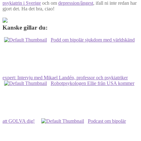
psykiatrin i Sverige
och om
depression/ångest
, ifall ni inte redan har
gjort det. Ha det bra, ciao!
Kanske gillar du:
Podd om bipolär sjukdom med världskänd
expert: Intervju med Mikael Landén, professor och psykiatriker
Robotpsykologen Ellie från USA kommer
att GOLVA dig!
Podcast om bipolär