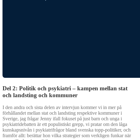
Del 2: Politik och psykiatri – kampen mellan stat
och landsting och kommuner
I den andra och sista delen av intervjun kommer vi in mer på
förhållandet mellan stat och landsting respektive kommuner i
Sverige, jag frågar Jenny ifall fokuset på just barn och unga i
psykiatridebatten är ett populistiskt grepp, vi pratar om den låga
kunskapsnivån i psykiatrifrågor bland svenska topp-politiker, och
framför allt: berättar hon vilka strategier som verkligen funkar när