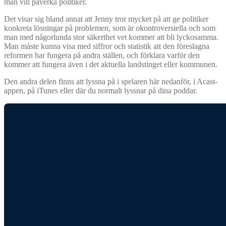
man vill påverka politiker.
Det visar sig bland annat att Jenny tror mycket på att ge politiker
konkreta lösningar på problemen, som är okontroversiella och som
man med någorlunda stor säkerthet vet kommer att bli lyckosamma.
Man måste kunna visa med siffror och statistik att den föreslagna
reformen har fungera på andra ställen, och förklara varför den
kommer att fungera även i det aktuella landstinget eller kommunen.
Den andra delen finns att lyssna på i spelaren här nedanför, i Acast-
appen, på iTunes eller där du normalt lyssnar på dina poddar.