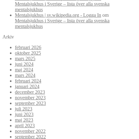
Mentalsjukhus i Sverige – lista över alla svenska
mentalsjukhus
Mentalsjukhus | sv.wikipedia.org - Logga In
om
Mentalsjukhus i Sverige – lista över alla svenska
mentalsjukhus
Arkiv
februari 2026
oktober 2025
mars 2025
juni 2024
maj 2024
mars 2024
februari 2024
januari 2024
december 2023
november 2023
september 2023
juli 2023
juni 2023
maj 2023
april 2023
november 2022
september 2022