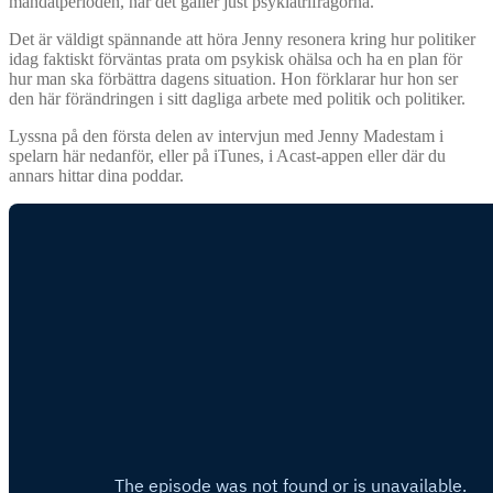
mandatperioden, när det gäller just psykiatrifrågorna.
Det är väldigt spännande att höra Jenny resonera kring hur politiker
idag faktiskt förväntas prata om psykisk ohälsa och ha en plan för
hur man ska förbättra dagens situation. Hon förklarar hur hon ser
den här förändringen i sitt dagliga arbete med politik och politiker.
Lyssna på den första delen av intervjun med Jenny Madestam i
spelarn här nedanför, eller på iTunes, i Acast-appen eller där du
annars hittar dina poddar.