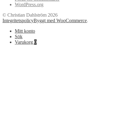
WordPress.org
© Christian Dahlström 2026
Integritetspolicy
Byggt med WooCommerce
.
Mitt konto
Sök
Varukorg
0