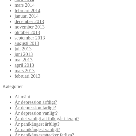
mars 2014
februari 2014
januari 2014
december 2013
november 2013
oktober 2013
september 2013
augusti 2013
juli 2013
juni 2013
maj 2013
april 2013
mars 2013
februari 2013
Kategorier
Allmänt
Är depression ärftligt?
Är depression farligt?
Är depression vanligt?
Är det vanligt att folk går i terapi?
Är panikångest ärftligt?
Är panikångest vanligt?
Är panikångestattacker farliga?