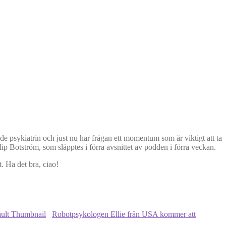
ande psykiatrin och just nu har frågan ett momentum som är viktigt att ta
Botström, som släpptes i förra avsnittet av podden i förra veckan.
et. Ha det bra, ciao!
Robotpsykologen Ellie från USA kommer att