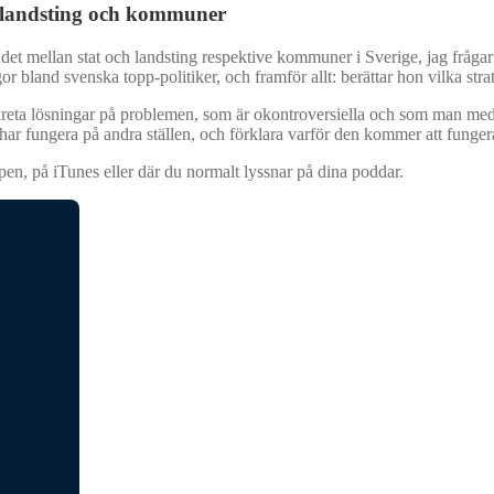
ch landsting och kommuner
et mellan stat och landsting respektive kommuner i Sverige, jag frågar J
or bland svenska topp-politiker, och framför allt: berättar hon vilka str
konkreta lösningar på problemen, som är okontroversiella och som man m
 har fungera på andra ställen, och förklara varför den kommer att funger
ppen, på iTunes eller där du normalt lyssnar på dina poddar.