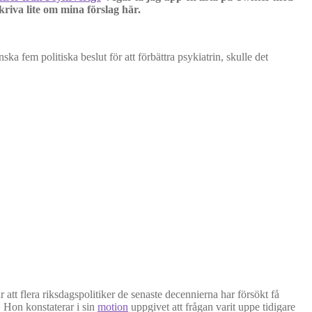
kriva lite om mina förslag här.
ska fem politiska beslut för att förbättra psykiatrin, skulle det
tt flera riksdagspolitiker de senaste decennierna har försökt få
. Hon konstaterar i sin
motion
uppgivet att frågan varit uppe tidigare