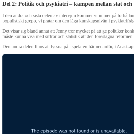
Del 2: Politik och psykiatri – kampen mellan stat o
I den andra och sista delen av intervjun kommer vi in mer på förhålland
populistiskt grepp, vi pratar om den låga kunskapsnivån i psykiatrifråg
Det visar sig bland annat att Jenny tror mycket på att ge politiker 
måste kunna visa med siffror och statistik att den föreslagna reformen
Den andra delen finns att lyssna på i spelaren här nedanför, i Acast-a