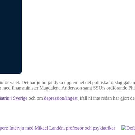
 inför valet. Det har ju börjat dyka upp en hel del politiska förslag gäll
 med finansminister Magdalena Andersson samt SSU:s ordförande Philip 
atrin i Sverige
och om
depression/ångest
, ifall ni inte redan har gjort d
rt: Intervju med Mikael Landén, professor och psykiatriker