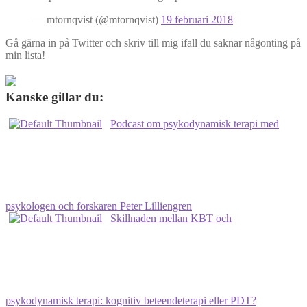
— mtornqvist (@mtornqvist)
19 februari 2018
Gå gärna in på Twitter och skriv till mig ifall du saknar någonting på
min lista!
Kanske gillar du:
Podcast om psykodynamisk terapi med
psykologen och forskaren Peter Lilliengren
Skillnaden mellan KBT och
psykodynamisk terapi: kognitiv beteendeterapi eller PDT?