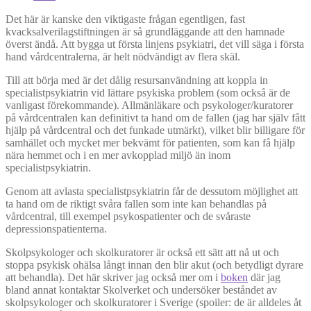
Det här är kanske den viktigaste frågan egentligen, fast
kvacksalverilagstiftningen är så grundläggande att den hamnade
överst ändå. Att bygga ut första linjens psykiatri, det vill säga i första
hand vårdcentralerna, är helt nödvändigt av flera skäl.
Till att börja med är det dålig resursanvändning att koppla in
specialistpsykiatrin vid lättare psykiska problem (som också är de
vanligast förekommande). Allmänläkare och psykologer/kuratorer
på vårdcentralen kan definitivt ta hand om de fallen (jag har själv fått
hjälp på vårdcentral och det funkade utmärkt), vilket blir billigare för
samhället och mycket mer bekvämt för patienten, som kan få hjälp
nära hemmet och i en mer avkopplad miljö än inom
specialistpsykiatrin.
Genom att avlasta specialistpsykiatrin får de dessutom möjlighet att
ta hand om de riktigt svåra fallen som inte kan behandlas på
vårdcentral, till exempel psykospatienter och de svåraste
depressionspatienterna.
Skolpsykologer och skolkuratorer är också ett sätt att nå ut och
stoppa psykisk ohälsa långt innan den blir akut (och betydligt dyrare
att behandla). Det här skriver jag också mer om i
boken
där jag
bland annat kontaktar Skolverket och undersöker beståndet av
skolpsykologer och skolkuratorer i Sverige (spoiler: de är alldeles åt