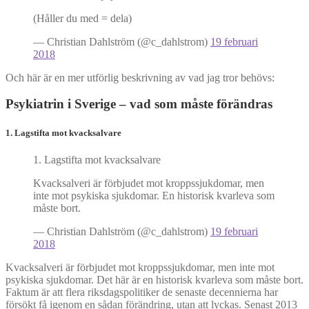
(Håller du med = dela)
— Christian Dahlström (@c_dahlstrom)
19 februari
2018
Och här är en mer utförlig beskrivning av vad jag tror behövs:
Psykiatrin i Sverige – vad som måste förändras
1. Lagstifta mot kvacksalvare
1. Lagstifta mot kvacksalvare
Kvacksalveri är förbjudet mot kroppssjukdomar, men
inte mot psykiska sjukdomar. En historisk kvarleva som
måste bort.
— Christian Dahlström (@c_dahlstrom)
19 februari
2018
Kvacksalveri är förbjudet mot kroppssjukdomar, men inte mot
psykiska sjukdomar. Det här är en historisk kvarleva som måste bort.
Faktum är att flera riksdagspolitiker de senaste decennierna har
försökt få igenom en sådan förändring, utan att lyckas. Senast 2013