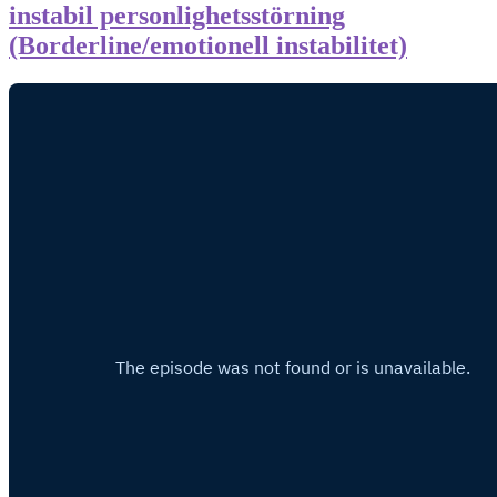
instabil personlighetsstörning
(Borderline/emotionell instabilitet)