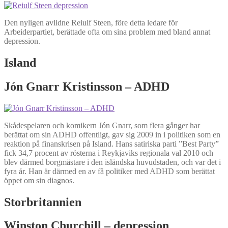
Den nyligen avlidne Reiulf Steen, före detta ledare för
Arbeiderpartiet, berättade ofta om sina problem med bland annat
depression.
Island
Jón Gnarr Kristinsson
– ADHD
Skådespelaren och komikern Jón Gnarr, som flera gånger har
berättat om sin ADHD offentligt, gav sig 2009 in i politiken som en
reaktion på finanskrisen på Island. Hans satiriska parti ”Best Party”
fick 34,7 procent av rösterna i Reykjaviks regionala val 2010 och
blev därmed borgmästare i den isländska huvudstaden, och var det i
fyra år. Han är därmed en av få politiker med ADHD som berättat
öppet om sin diagnos.
Storbritannien
Winston Churchill – depression