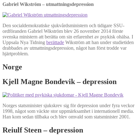
Gabriel Wikström – utmattningsdepression
Den socialdemokratiske sjukvårdsministern och tidigare SSU-
ordföranden Gabriel Wikström blev 26 november 2014 förste
svenska ministern att berätta om sin erfarenhet av psykisk ohälsa. I
Uppsala Nya Tidning
berättade
Wikström att han under studietiden
drabbades av utmattningsdepression, något han först trodde var
hjärtproblem.
Norge
Kjell Magne Bondevik – depression
Norges statsminister sjukskrev sig för depression under fyra veckor
1998, något som väckte stor uppmärksamhet i internationell media.
Han kom sedan tillbaka och blev omvald som statsminister 2001.
Reiulf Steen – depression