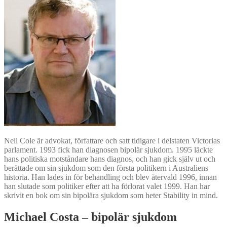
Neil Cole är advokat, författare och satt tidigare i delstaten Victorias
parlament. 1993 fick han diagnosen bipolär sjukdom. 1995 läckte
hans politiska motståndare hans diagnos, och han gick själv ut och
berättade om sin sjukdom som den första politikern i Australiens
historia. Han lades in för behandling och blev återvald 1996, innan
han slutade som politiker efter att ha förlorat valet 1999. Han har
skrivit en bok om sin bipolära sjukdom som heter Stability in mind.
Michael Costa – bipolär sjukdom