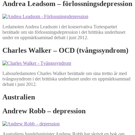
Andrea Leadsom – förlossningsdepression
Ledamoten Andrea Leadsom i det konservativa Toriespartiet
berättade om sin förlossningsdepression i det brittiska underhuset
under en uppmärksammad debatt i juni 2012.
Charles Walker – OCD (tvångssyndrom)
Labourledamoten Charles Walker berättade om sina trettio år med
tvångssyndrom i det brittiska underhuset under en uppmärksammad
debatt i juni 2012.
Australien
Andrew Robb – depression
Australiens handelsminister Andrew Robb har skrivit en bok om