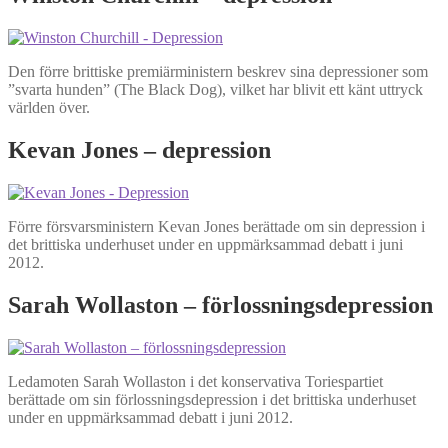
Den förre brittiske premiärministern beskrev sina depressioner som
”svarta hunden” (The Black Dog), vilket har blivit ett känt uttryck
världen över.
Kevan Jones – depression
Förre försvarsministern Kevan Jones berättade om sin depression i
det brittiska underhuset under en uppmärksammad debatt i juni
2012.
Sarah Wollaston – förlossningsdepression
Ledamoten Sarah Wollaston i det konservativa Toriespartiet
berättade om sin förlossningsdepression i det brittiska underhuset
under en uppmärksammad debatt i juni 2012.