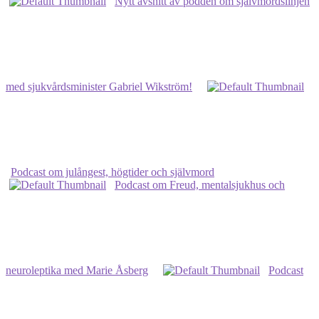
Nytt avsnitt av podden om självmordslinjen
med sjukvårdsminister Gabriel Wikström!
Podcast om julångest, högtider och självmord
Podcast om Freud, mentalsjukhus och
neuroleptika med Marie Åsberg
Podcast