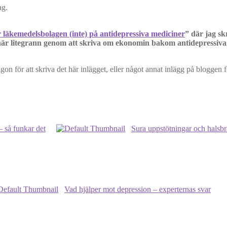
 läkemedelsbolagen (inte) på antidepressiva mediciner
” där jag sk
 här litegrann genom att skriva om ekonomin bakom antidepressiva
någon för att skriva det här inlägget, eller något annat inlägg på bloggen 
 så funkar det
Sura uppstötningar och halsbr
Vad hjälper mot depression – experternas svar