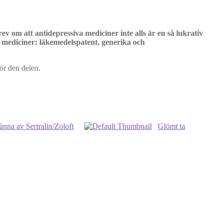
rev om att antidepressiva mediciner inte alls är en så lukrativ
 mediciner: läkemedelspatent, generika och
för den delen.
änna av Sertralin/Zoloft
Glömt ta