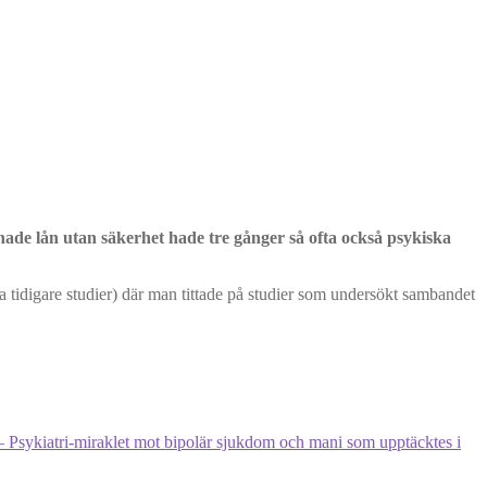
ade lån utan säkerhet hade tre gånger så ofta också psykiska
tidigare studier) där man tittade på studier som undersökt sambandet
 ‒ Psykiatri-miraklet mot bipolär sjukdom och mani som upptäcktes i