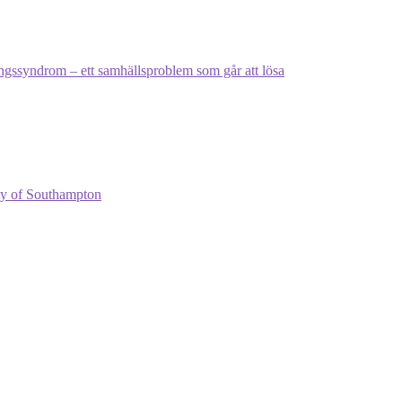
ngssyndrom – ett samhällsproblem som går att lösa
ty of Southampton