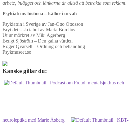
arbete, inlägget och länkarna är alltså att betrakta som reklam.
Psykiatrins historia – källor i urval:
Psykiatrin i Sverige av Jan-Otto Ottosson
Bryt det sista tabut av Maria Borelius
Ut ur mörkret av Miki Agerberg
Bengt Sjöström – Den galna vården
Roger Qvarsell – Ordning och behandling
Psykmuseet.se
Kanske gillar du:
Podcast om Freud, mentalsjukhus och
neuroleptika med Marie Åsberg
KBT-