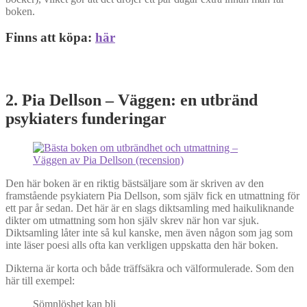
boken.
Finns att köpa:
här
2. Pia Dellson – Väggen: en utbränd
psykiaters funderingar
Den här boken är en riktig bästsäljare som är skriven av den
framstående psykiatern Pia Dellson, som själv fick en utmattning för
ett par år sedan. Det här är en slags diktsamling med haikuliknande
dikter om utmattning som hon själv skrev när hon var sjuk.
Diktsamling låter inte så kul kanske, men även någon som jag som
inte läser poesi alls ofta kan verkligen uppskatta den här boken.
Dikterna är korta och både träffsäkra och välformulerade. Som den
här till exempel:
Sömnlöshet kan bli