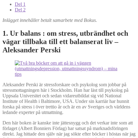
Del 1
Del 2
Inlägget innehåller betalt samarbete med Bokus.
1. Ur balans : om stress, utbrändhet och
vägar tillbaka till ett balanserat liv –
Aleksander Perski
Aleksander Perski är stressforskare och psykolog som jobbar på
stressmottagningen här i Stockholm. Han har läst till psykolog på
Uppsala Universitet och sedan vidareutbildat sig vid National
Institute of Health i Baltimore, USA. Under sin karriär har hunnit
forska på stress i över trettio år och är en av Sveriges och världens
ledande experter på utmattning.
Den här boken är kanske inte jättesnygg och det verkar inte som att
förlaget (Albert Bonniers Förlag) har satsat på marknadsföringen
direkt. Jag hittade den själv när jag sökte efter böcker i höstas när jag