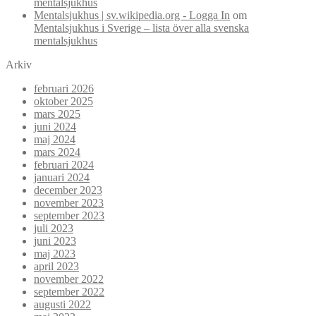
mentalsjukhus
Mentalsjukhus | sv.wikipedia.org - Logga In
om
Mentalsjukhus i Sverige – lista över alla svenska
mentalsjukhus
Arkiv
februari 2026
oktober 2025
mars 2025
juni 2024
maj 2024
mars 2024
februari 2024
januari 2024
december 2023
november 2023
september 2023
juli 2023
juni 2023
maj 2023
april 2023
november 2022
september 2022
augusti 2022