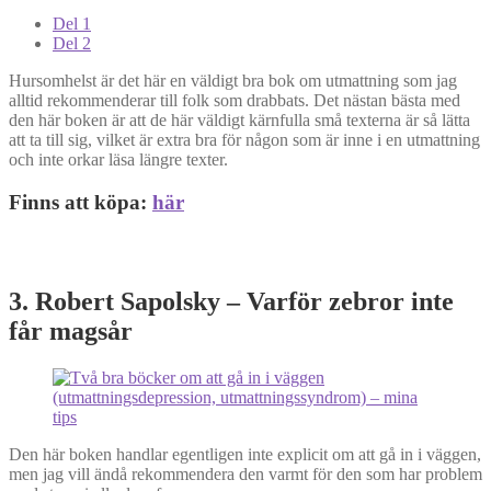
Del 1
Del 2
Hursomhelst är det här en väldigt bra bok om utmattning som jag
alltid rekommenderar till folk som drabbats. Det nästan bästa med
den här boken är att de här väldigt kärnfulla små texterna är så lätta
att ta till sig, vilket är extra bra för någon som är inne i en utmattning
och inte orkar läsa längre texter.
Finns att köpa:
här
3. Robert Sapolsky – Varför zebror inte
får magsår
Den här boken handlar egentligen inte explicit om att gå in i väggen,
men jag vill ändå rekommendera den varmt för den som har problem