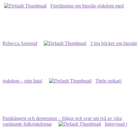
Föreläsning om bipolär sjukdom med
Rebecca Anserud
3 bra böcker om bipolär
sjukdom – min lista!
Titeln spikad:
Panikångest och depression – frågor och svar om två av våra
vanligaste folksjukdomar
Intervjuad i