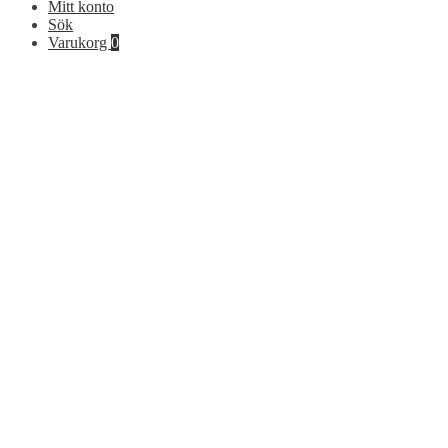
Mitt konto
Sök
Varukorg
0