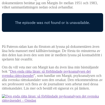
dokumentären berättar jag om Margits liv mellan 1951 och 1983,
vilket sammanfattningen nedan också avhandlar.
På Patreon-sidan kan du förutom att lyssna på dokumentären även
läsa hela manuset med källhänvisningar. De första tio minuterna av
den delen kan även den som inte är medlem lyssna på kostnadsfritt i
spelaren här ovanför.
Om du vill veta mer om Margit kan du även läsa min bästsäljande
bok ”
Den enda rätta läran: så förblindade psykoanalysen det
svenska rättsväsendet
”, som handlar om Margit, psykoanalysen och
alla svenska rättsskandaler som den orsakat. Den rekommenderas av
sex professorer och flera av de journalister som arbetat med dessa
rättsskandaler. Läs mer och beställ ett signerat ex på länken.