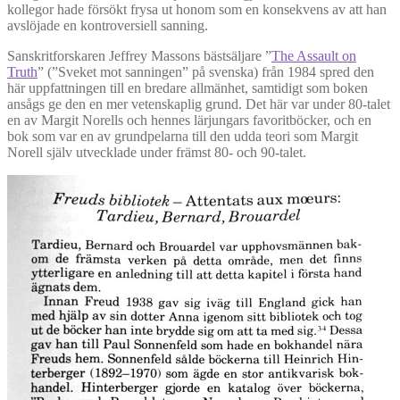
kollegor hade försökt frysa ut honom som en konsekvens av att han
avslöjade en kontroversiell sanning.
Sanskritforskaren Jeffrey Massons bästsäljare ”
The Assault on
Truth
” (”Sveket mot sanningen” på svenska) från 1984 spred den
här uppfattningen till en bredare allmänhet, samtidigt som boken
ansågs ge den en mer vetenskaplig grund. Det här var under 80-talet
en av Margit Norells och hennes lärjungars favoritböcker, och en
bok som var en av grundpelarna till den udda teori som Margit
Norell själv utvecklade under främst 80- och 90-talet.