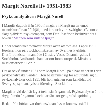
Margit Norells liv 1951-1983
Psykoanalytikern Margit Norell
I Margits dagbok från 1950 framgår att Margit nu tar emot
människor för att ”få hjälp med inre och yttre svårigheter”, som en
slags självlärd psykoterapeut, som Dan Josefsson beskriver det i
boken ”
Mannen som slutade ljuga
”.
Under femtiotalet fortsätter Margit även att föreläsa. I april 1951
föreläser hon på Stockholmskretsen av Sveriges kyrkliga
lärarförbunds sammanträde i Gustav Vasas församlingshus i
Stockholm. Anförandet handlar om Inomeuropeisk Missions
missionsarbete i Berlin.
Det är också under 1951 som Margit Norell på allvar träder in i den
psykoanalytiska världen. Hon bestämmer sig för att utbilda sig till
psykoanalytiker och 1951 blir hon antagen som kandidat vid
Sveriges psykoanalytiska förening i Stockholm.
Margit är vid det här laget trettiosju år gammal. Psykoanalysen är lite
drygt femtio år gammal och har fått stor geografisk spridning.
Redan från början var dock psykoanalysen kontroversiell i