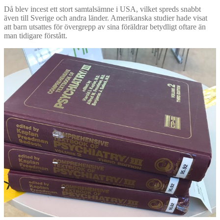
Då blev incest ett stort samtalsämne i USA, vilket spreds snabbt
även till Sverige och andra länder. Amerikanska studier hade visat
att barn utsattes för övergrepp av sina föräldrar betydligt oftare än
man tidigare förstått.