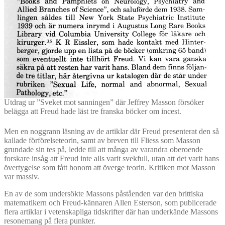
Utdrag ur ”Sveket mot sanningen” där Jeffrey Masson försöker
belägga att Freud hade läst tre franska böcker om incest.
Men en noggrann läsning av de artiklar där Freud presenterat den så
kallade förförelseteorin, samt av breven till Fliess som Masson
grundade sin tes på, ledde till att många av varandra oberoende
forskare insåg att Freud inte alls varit svekfull, utan att det varit hans
övertygelse som fått honom att överge teorin. Kritiken mot Masson
var massiv.
En av de som undersökte Massons påståenden var den brittiska
matematikern och Freud-kännaren Allen Esterson, som publicerade
flera artiklar i vetenskapliga tidskrifter där han underkände Massons
resonemang på flera punkter.