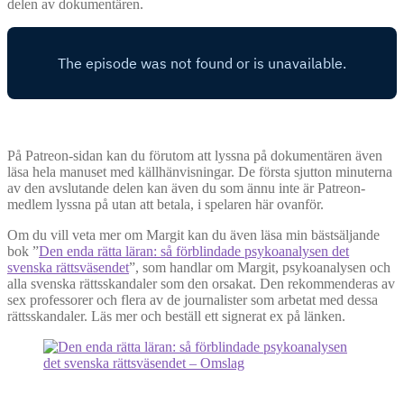
delen av dokumentären.
På Patreon-sidan kan du förutom att lyssna på dokumentären även
läsa hela manuset med källhänvisningar. De första sjutton minuterna
av den avslutande delen kan även du som ännu inte är Patreon-
medlem lyssna på utan att betala, i spelaren här ovanför.
Om du vill veta mer om Margit kan du även läsa min bästsäljande
bok ”
Den enda rätta läran: så förblindade psykoanalysen det
svenska rättsväsendet
”, som handlar om Margit, psykoanalysen och
alla svenska rättsskandaler som den orsakat. Den rekommenderas av
sex professorer och flera av de journalister som arbetat med dessa
rättsskandaler. Läs mer och beställ ett signerat ex på länken.