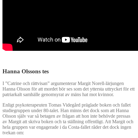
Hanna Olssons tes
I ”Catrine och rättvisan” argumenterar Margit Norell-lärjungen
Hanna Olsson för att mordet bör ses som det yttersta uttrycket för ett
patriarkalt samhälle genomsyrat av mäns hat mot kvinnor.
Enligt psykoterapeuten Tomas Videgård präglade boken och fallet
studiegruppen under 80-talet. Han minns det dock som att Hanna
Olsson själv var så betagen av frågan att hon inte behövde pressas
av Margit att skriva boken och ta ställning offentligt. Att Margit och
hela gruppen var engagerade i da Costa-fallet råder det dock ingen
tvekan om: