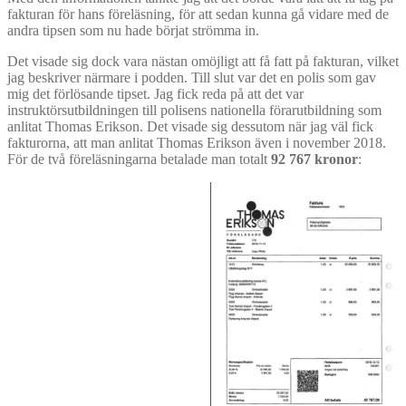
fakturan för hans föreläsning, för att sedan kunna gå vidare med de
andra tipsen som nu hade börjat strömma in.
Det visade sig dock vara nästan omöjligt att få fatt på fakturan, vilket
jag beskriver närmare i podden. Till slut var det en polis som gav
mig det förlösande tipset. Jag fick reda på att det var
instruktörsutbildningen till polisens nationella förarutbildning som
anlitat Thomas Erikson. Det visade sig dessutom när jag väl fick
fakturorna, att man anlitat Thomas Erikson även i november 2018.
För de två föreläsningarna betalade man totalt
92 767 kronor
: