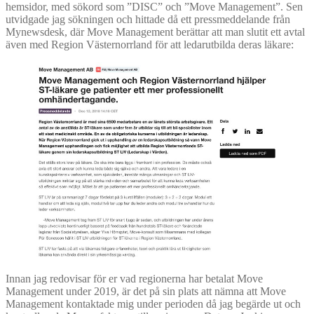
hemsidor, med sökord som ”DISC” och ”Move Management”. Sen
utvidgade jag sökningen och hittade då ett pressmeddelande från
Mynewsdesk, där Move Management berättar att man slutit ett avtal
även med Region Västernorrland för att ledarutbilda deras läkare:
Innan jag redovisar för er vad regionerna har betalat Move
Management under 2019, är det på sin plats att nämna att Move
Management kontaktade mig under perioden då jag begärde ut och