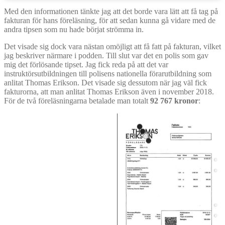
Med den informationen tänkte jag att det borde vara lätt att få tag på
fakturan för hans föreläsning, för att sedan kunna gå vidare med de
andra tipsen som nu hade börjat strömma in.
Det visade sig dock vara nästan omöjligt att få fatt på fakturan, vilket
jag beskriver närmare i podden. Till slut var det en polis som gav
mig det förlösande tipset. Jag fick reda på att det var
instruktörsutbildningen till polisens nationella förarutbildning som
anlitat Thomas Erikson. Det visade sig dessutom när jag väl fick
fakturorna, att man anlitat Thomas Erikson även i november 2018.
För de två föreläsningarna betalade man totalt
92 767 kronor
: