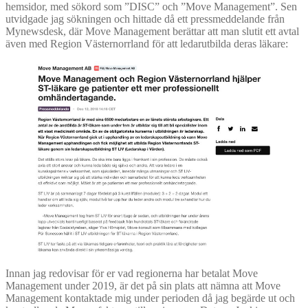
hemsidor, med sökord som ”DISC” och ”Move Management”. Sen
utvidgade jag sökningen och hittade då ett pressmeddelande från
Mynewsdesk, där Move Management berättar att man slutit ett avtal
även med Region Västernorrland för att ledarutbilda deras läkare:
Innan jag redovisar för er vad regionerna har betalat Move
Management under 2019, är det på sin plats att nämna att Move
Management kontaktade mig under perioden då jag begärde ut och