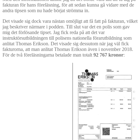
fakturan för hans föreläsning, för att sedan kunna gå vidare med de
andra tipsen som nu hade börjat strömma in.
Det visade sig dock vara nästan omöjligt att få fatt på fakturan, vilket
jag beskriver närmare i podden. Till slut var det en polis som gav
mig det förlösande tipset. Jag fick reda på att det var
instruktörsutbildningen till polisens nationella förarutbildning som
anlitat Thomas Erikson. Det visade sig dessutom när jag väl fick
fakturorna, att man anlitat Thomas Erikson även i november 2018.
För de två föreläsningarna betalade man totalt
92 767 kronor
: