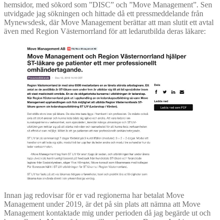
hemsidor, med sökord som ”DISC” och ”Move Management”. Sen
utvidgade jag sökningen och hittade då ett pressmeddelande från
Mynewsdesk, där Move Management berättar att man slutit ett avtal
även med Region Västernorrland för att ledarutbilda deras läkare:
Innan jag redovisar för er vad regionerna har betalat Move
Management under 2019, är det på sin plats att nämna att Move
Management kontaktade mig under perioden då jag begärde ut och