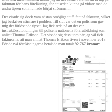
fakturan för hans föreläsning, för att sedan kunna gå vidare med de
andra tipsen som nu hade börjat strömma in.
Det visade sig dock vara nästan omöjligt att få fatt på fakturan, vilket
jag beskriver närmare i podden. Till slut var det en polis som gav
mig det förlösande tipset. Jag fick reda på att det var
instruktörsutbildningen till polisens nationella förarutbildning som
anlitat Thomas Erikson. Det visade sig dessutom när jag väl fick
fakturorna, att man anlitat Thomas Erikson även i november 2018.
För de två föreläsningarna betalade man totalt
92 767 kronor
: